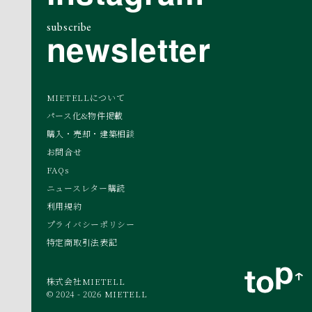
subscribe
newsletter
MIETELLについて
パース化&物件掲載
購入・売却・建築相談
お問合せ
FAQs
ニュースレター購読
利用規約
プライバシーポリシー
特定商取引法表記
株式会社MIETELL
© 2024 - 2026 MIETELL