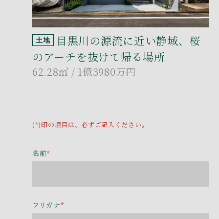
目黒川の源流に近い静域、桜
土地
のアーチを抜けて帰る場所
62.28㎡
/ 1億3980万円
(*)印の項目は、必ずご記入ください。
名前
*
フリガナ
*