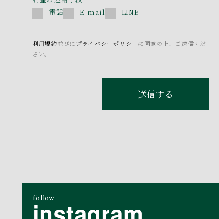
電話
E-mail
LINE
利用規約
並びに
プライバシーポリシー
に同意の上、ご送信くだ
さい。
送信する
follow
instagram