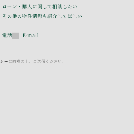
ローン・購入に関して相談したい
その他の物件情報も紹介してほしい
電話
E-mail
リシー
に同意の上、ご送信ください。