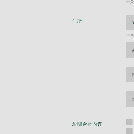
半
住所
半
お問合せ内容