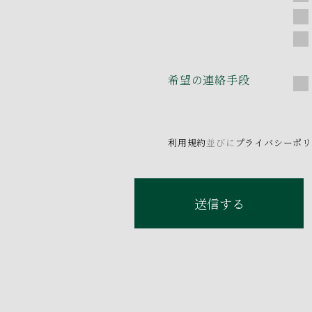
希望の連絡手段
利用規約
並びに
プライバシーポ
送信する