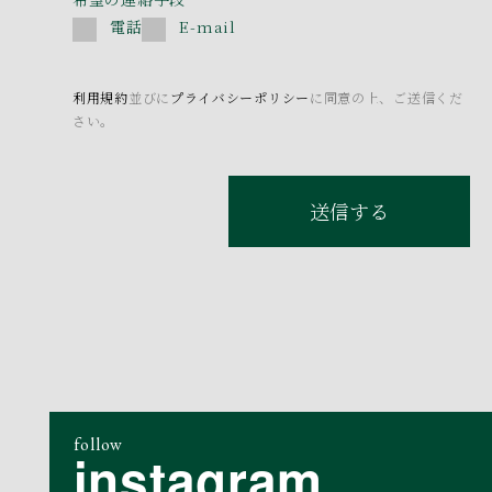
電話
E-mail
利用規約
並びに
プライバシーポリシー
に同意の上、ご送信くだ
さい。
送信する
follow
instagram