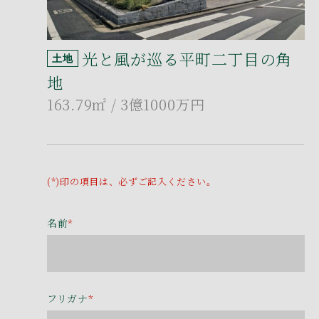
光と風が巡る平町二丁目の角
土地
地
163.79㎡
/ 3億1000万円
(*)印の項目は、必ずご記入ください。
名前
*
フリガナ
*