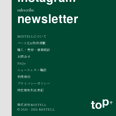
subscribe
newsletter
MIETELLについて
パース化&物件掲載
購入・売却・建築相談
お問合せ
FAQs
ニュースレター購読
利用規約
プライバシーポリシー
特定商取引法表記
株式会社MIETELL
© 2024 - 2026 MIETELL