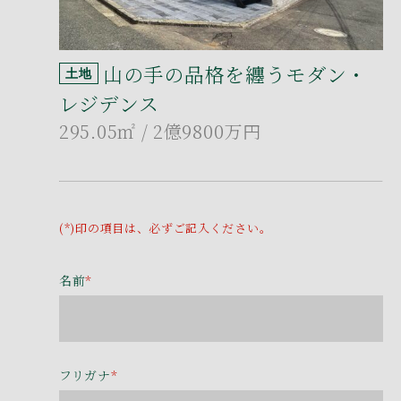
山の手の品格を纏うモダン・
土地
レジデンス
295.05㎡
/ 2億9800万円
(*)印の項目は、必ずご記入ください。
名前
*
フリガナ
*