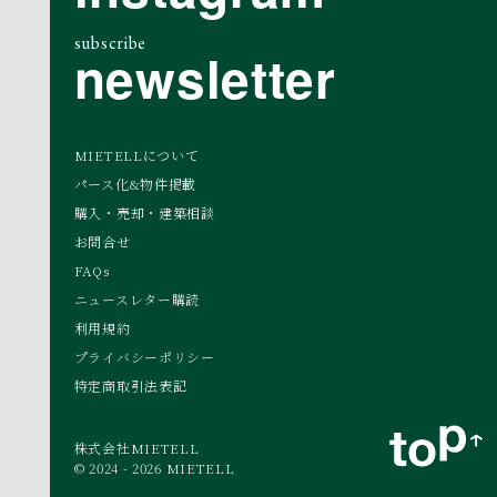
subscribe
newsletter
MIETELLについて
パース化&物件掲載
購入・売却・建築相談
お問合せ
FAQs
ニュースレター購読
利用規約
プライバシーポリシー
特定商取引法表記
株式会社MIETELL
© 2024 - 2026 MIETELL