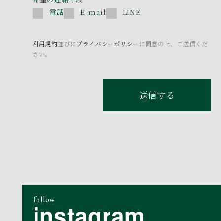
電話
E-mail
LINE
利用規約
並びに
プライバシーポリシー
に同意の上、ご送信くだ
さい。
送信する
follow
instagram