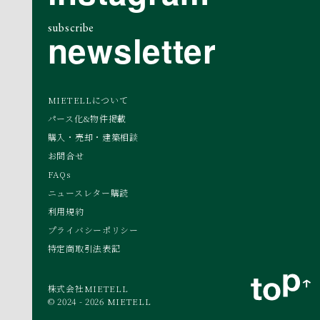
subscribe
newsletter
MIETELLについて
パース化&物件掲載
購入・売却・建築相談
お問合せ
FAQs
ニュースレター購読
利用規約
プライバシーポリシー
特定商取引法表記
株式会社MIETELL
© 2024 - 2026 MIETELL