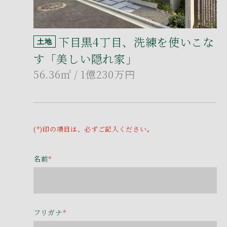
下目黒4丁目、洗練を使いこな
土地
す「美しい隠れ家」
56.36㎡
/ 1億230万円
(*)印の項目は、必ずご記入ください。
名前
*
フリガナ
*