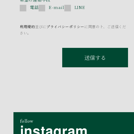
電話
E-mail
LINE
利用規約
並びに
プライバシーポリシー
に同意の上、ご送信くだ
さい。
送信する
follow
instagram