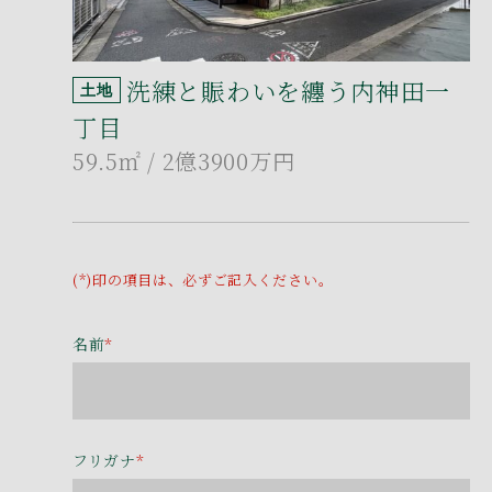
洗練と賑わいを纏う内神田一
土地
丁目
59.5㎡
/ 2億3900万円
(*)印の項目は、必ずご記入ください。
名前
*
フリガナ
*