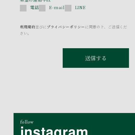
電話
E-mail
LINE
利用規約
並びに
プライバシーポリシー
に同意の上、ご送信くだ
さい。
送信する
follow
instagram