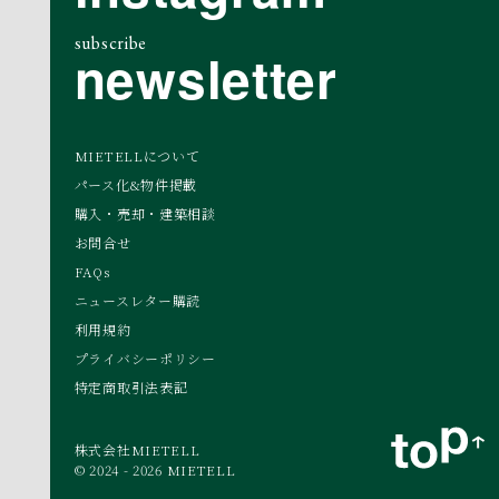
subscribe
newsletter
MIETELLについて
パース化&物件掲載
購入・売却・建築相談
お問合せ
FAQs
ニュースレター購読
利用規約
プライバシーポリシー
特定商取引法表記
株式会社MIETELL
© 2024 - 2026 MIETELL