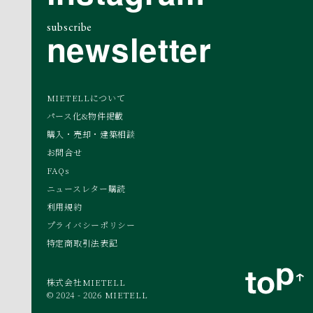
subscribe
newsletter
MIETELLについて
パース化&物件掲載
購入・売却・建築相談
お問合せ
FAQs
ニュースレター購読
利用規約
プライバシーポリシー
特定商取引法表記
株式会社MIETELL
© 2024 - 2026 MIETELL