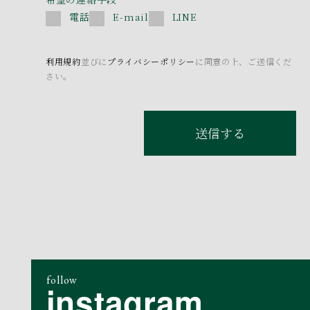
電話
E-mail
LINE
利用規約
並びに
プライバシーポリシー
に同意の上、ご送信くだ
さい。
送信する
follow
instagram