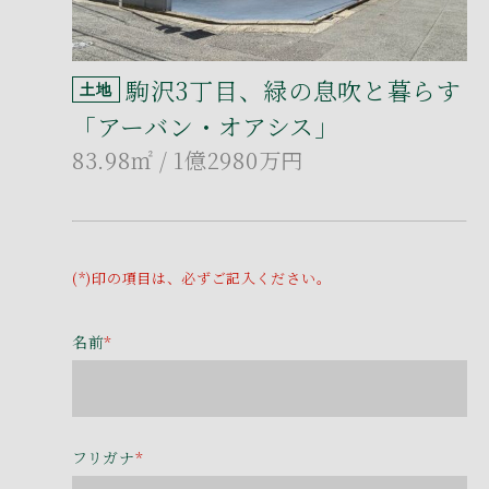
駒沢3丁目、緑の息吹と暮らす
土地
「アーバン・オアシス」
83.98㎡
/ 1億2980万円
(*)印の項目は、必ずご記入ください。
名前
*
フリガナ
*