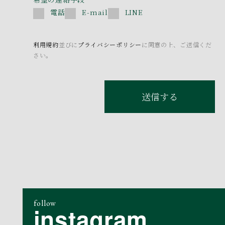
電話
E-mail
LINE
利用規約
並びに
プライバシーポリシー
に同意の上、ご送信くだ
さい。
送信する
follow
instagram