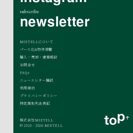
subscribe
newsletter
MIETELLについて
パース化&物件掲載
購入・売却・建築相談
お問合せ
FAQs
ニュースレター購読
利用規約
プライバシーポリシー
特定商取引法表記
株式会社MIETELL
© 2024 - 2026 MIETELL