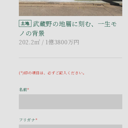
武蔵野の地層に刻む、一生モ
土地
ノの背景
202.2㎡
/ 1億3800万円
(*)印の項目は、必ずご記入ください。
名前
*
フリガナ
*