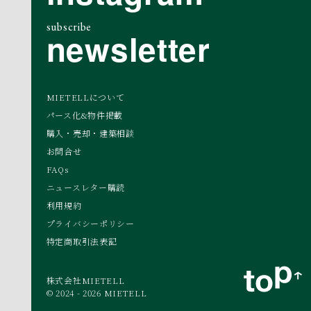
subscribe
newsletter
MIETELLについて
パース化&物件掲載
購入・売却・建築相談
お問合せ
FAQs
ニュースレター購読
利用規約
プライバシーポリシー
特定商取引法表記
株式会社MIETELL
© 2024 - 2026 MIETELL