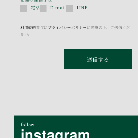
電話
E-mail
LINE
利用規約
並びに
プライバシーポリシー
に同意の上、ご送信くだ
さい。
送信する
follow
instagram