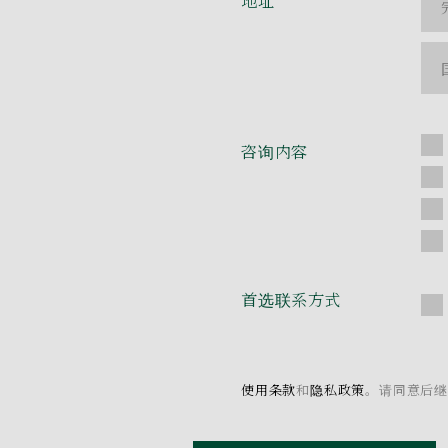
地址
咨询内容
首选联系方式
使用条款
和
隐私政策
。请同意后