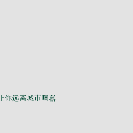
个让你远离城市喧嚣